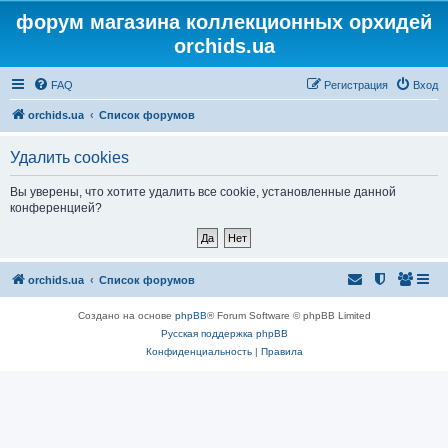
форум магазина коллекционных орхидей
orchids.ua
FAQ
Регистрация
Вход
orchids.ua
Список форумов
Удалить cookies
Вы уверены, что хотите удалить все cookie, установленные данной
конференцией?
orchids.ua
Список форумов
Создано на основе
phpBB
® Forum Software © phpBB Limited
Русская поддержка phpBB
Конфиденциальность
|
Правила