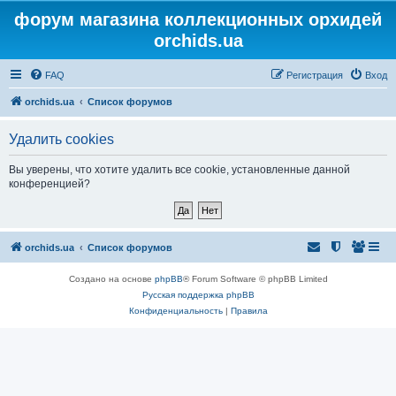
форум магазина коллекционных орхидей
orchids.ua
FAQ
Регистрация
Вход
orchids.ua
Список форумов
Удалить cookies
Вы уверены, что хотите удалить все cookie, установленные данной
конференцией?
orchids.ua
Список форумов
Создано на основе
phpBB
® Forum Software © phpBB Limited
Русская поддержка phpBB
Конфиденциальность
|
Правила