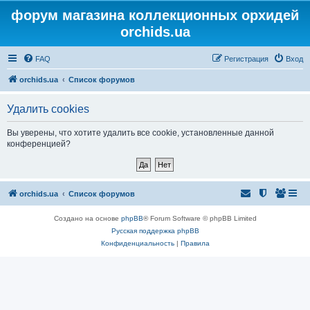
форум магазина коллекционных орхидей
orchids.ua
FAQ
Регистрация
Вход
orchids.ua
Список форумов
Удалить cookies
Вы уверены, что хотите удалить все cookie, установленные данной
конференцией?
orchids.ua
Список форумов
Создано на основе
phpBB
® Forum Software © phpBB Limited
Русская поддержка phpBB
Конфиденциальность
|
Правила