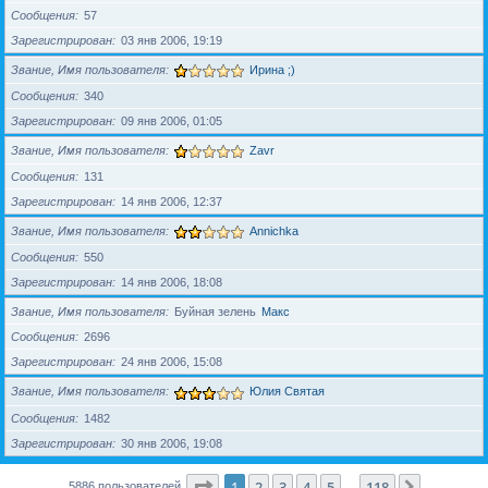
Сообщения
57
Зарегистрирован
03 янв 2006, 19:19
Звание, Имя пользователя
Ирина ;)
Сообщения
340
Зарегистрирован
09 янв 2006, 01:05
Звание, Имя пользователя
Zavr
Сообщения
131
Зарегистрирован
14 янв 2006, 12:37
Звание, Имя пользователя
Annichka
Сообщения
550
Зарегистрирован
14 янв 2006, 18:08
Звание, Имя пользователя
Буйная зелень
Макс
Сообщения
2696
Зарегистрирован
24 янв 2006, 15:08
Звание, Имя пользователя
Юлия Святая
Сообщения
1482
Зарегистрирован
30 янв 2006, 19:08
Страница
1
из
118
1
2
3
4
5
118
След.
5886 пользователей
…