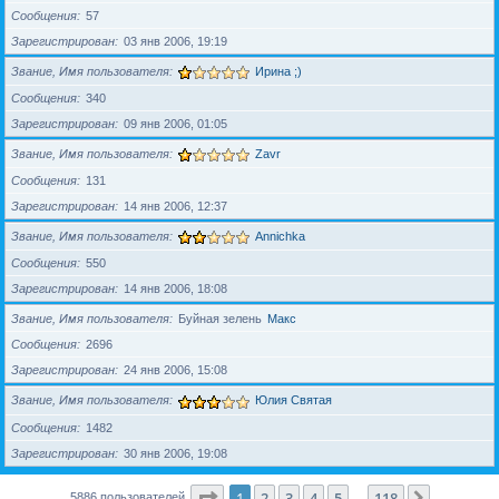
Сообщения
57
Зарегистрирован
03 янв 2006, 19:19
Звание, Имя пользователя
Ирина ;)
Сообщения
340
Зарегистрирован
09 янв 2006, 01:05
Звание, Имя пользователя
Zavr
Сообщения
131
Зарегистрирован
14 янв 2006, 12:37
Звание, Имя пользователя
Annichka
Сообщения
550
Зарегистрирован
14 янв 2006, 18:08
Звание, Имя пользователя
Буйная зелень
Макс
Сообщения
2696
Зарегистрирован
24 янв 2006, 15:08
Звание, Имя пользователя
Юлия Святая
Сообщения
1482
Зарегистрирован
30 янв 2006, 19:08
Страница
1
из
118
1
2
3
4
5
118
След.
5886 пользователей
…