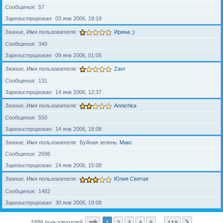
Сообщения
57
Зарегистрирован
03 янв 2006, 19:19
Звание, Имя пользователя
Ирина ;)
Сообщения
340
Зарегистрирован
09 янв 2006, 01:05
Звание, Имя пользователя
Zavr
Сообщения
131
Зарегистрирован
14 янв 2006, 12:37
Звание, Имя пользователя
Annichka
Сообщения
550
Зарегистрирован
14 янв 2006, 18:08
Звание, Имя пользователя
Буйная зелень
Макс
Сообщения
2696
Зарегистрирован
24 янв 2006, 15:08
Звание, Имя пользователя
Юлия Святая
Сообщения
1482
Зарегистрирован
30 янв 2006, 19:08
Страница
1
из
118
1
2
3
4
5
118
След.
5886 пользователей
…