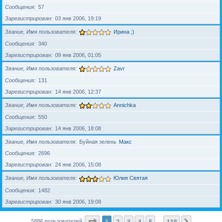
Сообщения
57
Зарегистрирован
03 янв 2006, 19:19
Звание, Имя пользователя
Ирина ;)
Сообщения
340
Зарегистрирован
09 янв 2006, 01:05
Звание, Имя пользователя
Zavr
Сообщения
131
Зарегистрирован
14 янв 2006, 12:37
Звание, Имя пользователя
Annichka
Сообщения
550
Зарегистрирован
14 янв 2006, 18:08
Звание, Имя пользователя
Буйная зелень
Макс
Сообщения
2696
Зарегистрирован
24 янв 2006, 15:08
Звание, Имя пользователя
Юлия Святая
Сообщения
1482
Зарегистрирован
30 янв 2006, 19:08
Страница
1
из
118
1
2
3
4
5
118
След.
5886 пользователей
…