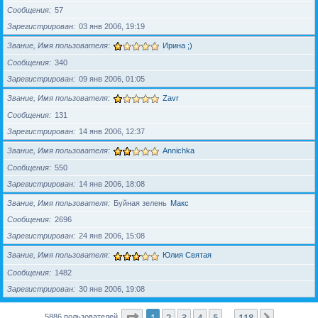
Сообщения
57
Зарегистрирован
03 янв 2006, 19:19
Звание, Имя пользователя
Ирина ;)
Сообщения
340
Зарегистрирован
09 янв 2006, 01:05
Звание, Имя пользователя
Zavr
Сообщения
131
Зарегистрирован
14 янв 2006, 12:37
Звание, Имя пользователя
Annichka
Сообщения
550
Зарегистрирован
14 янв 2006, 18:08
Звание, Имя пользователя
Буйная зелень
Макс
Сообщения
2696
Зарегистрирован
24 янв 2006, 15:08
Звание, Имя пользователя
Юлия Святая
Сообщения
1482
Зарегистрирован
30 янв 2006, 19:08
Страница
1
из
118
1
2
3
4
5
118
След.
5886 пользователей
…