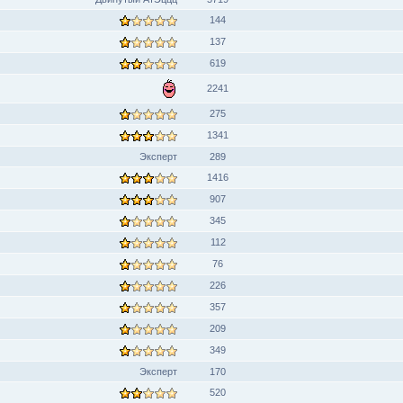
144
137
619
2241
275
1341
Эксперт
289
1416
907
345
112
76
226
357
209
349
Эксперт
170
520