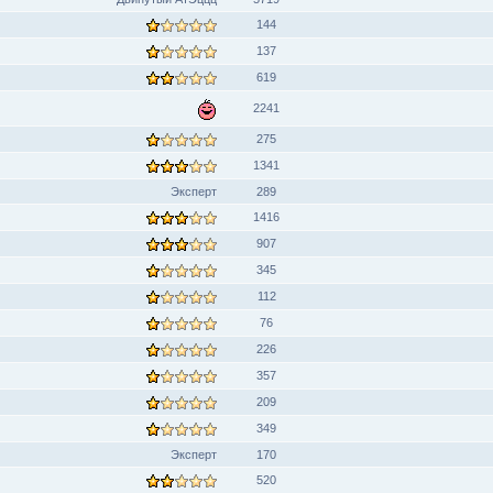
144
137
619
2241
275
1341
Эксперт
289
1416
907
345
112
76
226
357
209
349
Эксперт
170
520