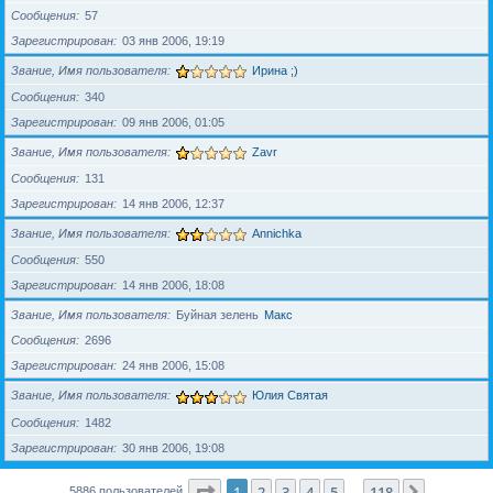
Сообщения
57
Зарегистрирован
03 янв 2006, 19:19
Звание, Имя пользователя
Ирина ;)
Сообщения
340
Зарегистрирован
09 янв 2006, 01:05
Звание, Имя пользователя
Zavr
Сообщения
131
Зарегистрирован
14 янв 2006, 12:37
Звание, Имя пользователя
Annichka
Сообщения
550
Зарегистрирован
14 янв 2006, 18:08
Звание, Имя пользователя
Буйная зелень
Макс
Сообщения
2696
Зарегистрирован
24 янв 2006, 15:08
Звание, Имя пользователя
Юлия Святая
Сообщения
1482
Зарегистрирован
30 янв 2006, 19:08
Страница
1
из
118
1
2
3
4
5
118
След.
5886 пользователей
…