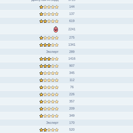
144
137
619
2241
275
1341
Эксперт
289
1416
907
345
112
76
226
357
209
349
Эксперт
170
520