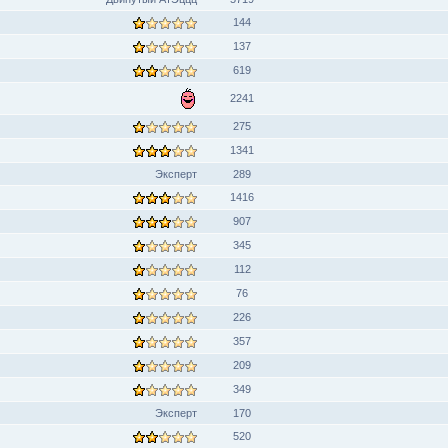
144
137
619
2241
275
1341
Эксперт
289
1416
907
345
112
76
226
357
209
349
Эксперт
170
520