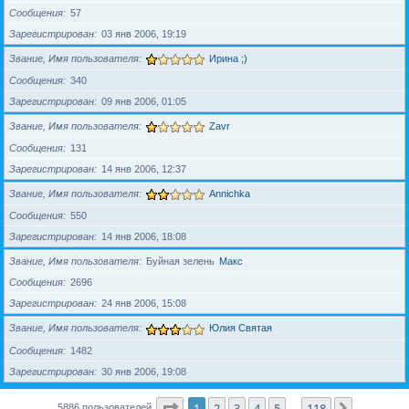
Сообщения
57
Зарегистрирован
03 янв 2006, 19:19
Звание, Имя пользователя
Ирина ;)
Сообщения
340
Зарегистрирован
09 янв 2006, 01:05
Звание, Имя пользователя
Zavr
Сообщения
131
Зарегистрирован
14 янв 2006, 12:37
Звание, Имя пользователя
Annichka
Сообщения
550
Зарегистрирован
14 янв 2006, 18:08
Звание, Имя пользователя
Буйная зелень
Макс
Сообщения
2696
Зарегистрирован
24 янв 2006, 15:08
Звание, Имя пользователя
Юлия Святая
Сообщения
1482
Зарегистрирован
30 янв 2006, 19:08
Страница
1
из
118
1
2
3
4
5
118
След.
5886 пользователей
…