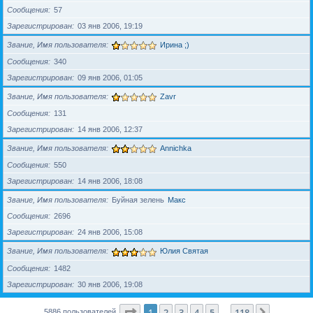
Сообщения
57
Зарегистрирован
03 янв 2006, 19:19
Звание, Имя пользователя
Ирина ;)
Сообщения
340
Зарегистрирован
09 янв 2006, 01:05
Звание, Имя пользователя
Zavr
Сообщения
131
Зарегистрирован
14 янв 2006, 12:37
Звание, Имя пользователя
Annichka
Сообщения
550
Зарегистрирован
14 янв 2006, 18:08
Звание, Имя пользователя
Буйная зелень
Макс
Сообщения
2696
Зарегистрирован
24 янв 2006, 15:08
Звание, Имя пользователя
Юлия Святая
Сообщения
1482
Зарегистрирован
30 янв 2006, 19:08
Страница
1
из
118
1
2
3
4
5
118
След.
5886 пользователей
…