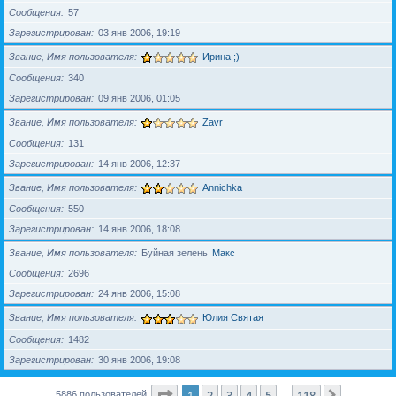
Сообщения
57
Зарегистрирован
03 янв 2006, 19:19
Звание, Имя пользователя
Ирина ;)
Сообщения
340
Зарегистрирован
09 янв 2006, 01:05
Звание, Имя пользователя
Zavr
Сообщения
131
Зарегистрирован
14 янв 2006, 12:37
Звание, Имя пользователя
Annichka
Сообщения
550
Зарегистрирован
14 янв 2006, 18:08
Звание, Имя пользователя
Буйная зелень
Макс
Сообщения
2696
Зарегистрирован
24 янв 2006, 15:08
Звание, Имя пользователя
Юлия Святая
Сообщения
1482
Зарегистрирован
30 янв 2006, 19:08
Страница
1
из
118
1
2
3
4
5
118
След.
5886 пользователей
…