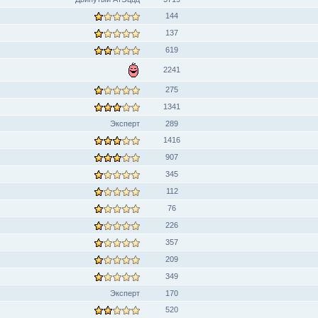
144
137
619
2241
275
1341
Эксперт
289
1416
907
345
112
76
226
357
209
349
Эксперт
170
520