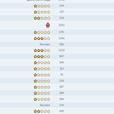
144
137
619
2241
275
1341
Эксперт
289
1416
907
345
112
76
226
357
209
349
Эксперт
170
520