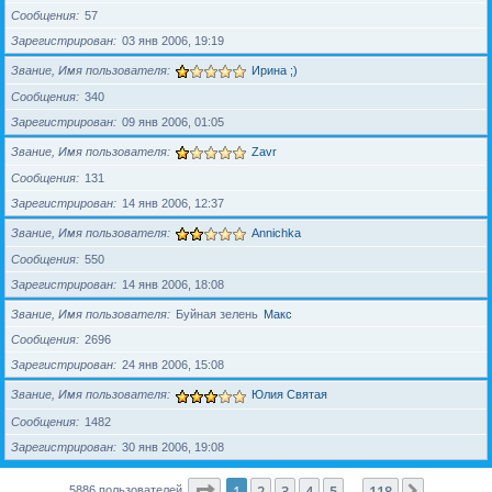
Сообщения
57
Зарегистрирован
03 янв 2006, 19:19
Звание, Имя пользователя
Ирина ;)
Сообщения
340
Зарегистрирован
09 янв 2006, 01:05
Звание, Имя пользователя
Zavr
Сообщения
131
Зарегистрирован
14 янв 2006, 12:37
Звание, Имя пользователя
Annichka
Сообщения
550
Зарегистрирован
14 янв 2006, 18:08
Звание, Имя пользователя
Буйная зелень
Макс
Сообщения
2696
Зарегистрирован
24 янв 2006, 15:08
Звание, Имя пользователя
Юлия Святая
Сообщения
1482
Зарегистрирован
30 янв 2006, 19:08
Страница
1
из
118
1
2
3
4
5
118
След.
5886 пользователей
…