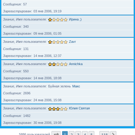
Сообщения
57
Зарегистрирован
03 янв 2006, 19:19
Звание, Имя пользователя
Ирина ;)
Сообщения
340
Зарегистрирован
09 янв 2006, 01:05
Звание, Имя пользователя
Zavr
Сообщения
131
Зарегистрирован
14 янв 2006, 12:37
Звание, Имя пользователя
Annichka
Сообщения
550
Зарегистрирован
14 янв 2006, 18:08
Звание, Имя пользователя
Буйная зелень
Макс
Сообщения
2696
Зарегистрирован
24 янв 2006, 15:08
Звание, Имя пользователя
Юлия Святая
Сообщения
1482
Зарегистрирован
30 янв 2006, 19:08
Страница
1
из
118
1
2
3
4
5
118
След.
5886 пользователей
…