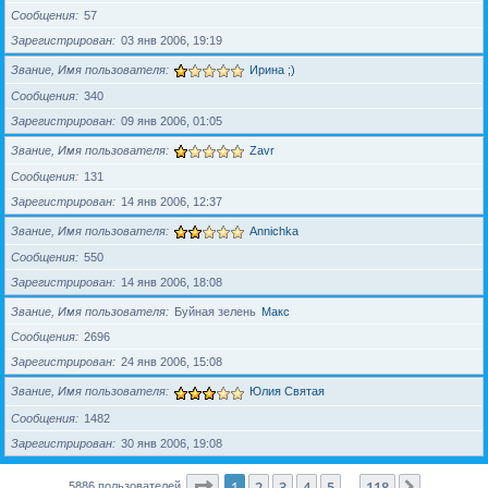
Сообщения
57
Зарегистрирован
03 янв 2006, 19:19
Звание, Имя пользователя
Ирина ;)
Сообщения
340
Зарегистрирован
09 янв 2006, 01:05
Звание, Имя пользователя
Zavr
Сообщения
131
Зарегистрирован
14 янв 2006, 12:37
Звание, Имя пользователя
Annichka
Сообщения
550
Зарегистрирован
14 янв 2006, 18:08
Звание, Имя пользователя
Буйная зелень
Макс
Сообщения
2696
Зарегистрирован
24 янв 2006, 15:08
Звание, Имя пользователя
Юлия Святая
Сообщения
1482
Зарегистрирован
30 янв 2006, 19:08
Страница
1
из
118
1
2
3
4
5
118
След.
5886 пользователей
…