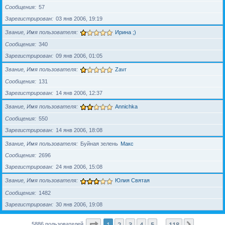
Сообщения
57
Зарегистрирован
03 янв 2006, 19:19
Звание, Имя пользователя
Ирина ;)
Сообщения
340
Зарегистрирован
09 янв 2006, 01:05
Звание, Имя пользователя
Zavr
Сообщения
131
Зарегистрирован
14 янв 2006, 12:37
Звание, Имя пользователя
Annichka
Сообщения
550
Зарегистрирован
14 янв 2006, 18:08
Звание, Имя пользователя
Буйная зелень
Макс
Сообщения
2696
Зарегистрирован
24 янв 2006, 15:08
Звание, Имя пользователя
Юлия Святая
Сообщения
1482
Зарегистрирован
30 янв 2006, 19:08
Страница
1
из
118
1
2
3
4
5
118
След.
5886 пользователей
…