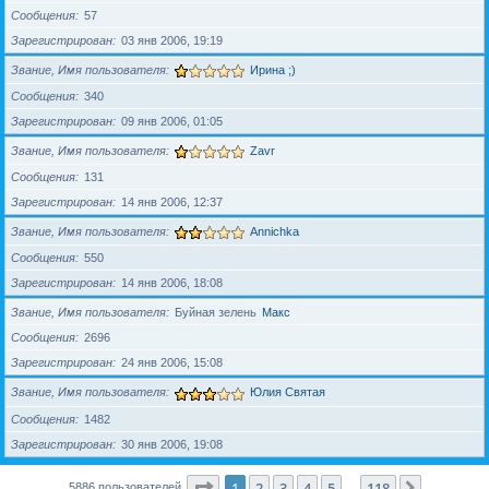
Сообщения
57
Зарегистрирован
03 янв 2006, 19:19
Звание, Имя пользователя
Ирина ;)
Сообщения
340
Зарегистрирован
09 янв 2006, 01:05
Звание, Имя пользователя
Zavr
Сообщения
131
Зарегистрирован
14 янв 2006, 12:37
Звание, Имя пользователя
Annichka
Сообщения
550
Зарегистрирован
14 янв 2006, 18:08
Звание, Имя пользователя
Буйная зелень
Макс
Сообщения
2696
Зарегистрирован
24 янв 2006, 15:08
Звание, Имя пользователя
Юлия Святая
Сообщения
1482
Зарегистрирован
30 янв 2006, 19:08
Страница
1
из
118
1
2
3
4
5
118
След.
5886 пользователей
…