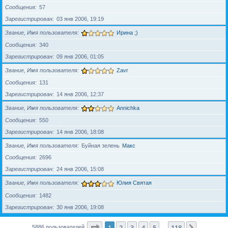
Сообщения
57
Зарегистрирован
03 янв 2006, 19:19
Звание, Имя пользователя
Ирина ;)
Сообщения
340
Зарегистрирован
09 янв 2006, 01:05
Звание, Имя пользователя
Zavr
Сообщения
131
Зарегистрирован
14 янв 2006, 12:37
Звание, Имя пользователя
Annichka
Сообщения
550
Зарегистрирован
14 янв 2006, 18:08
Звание, Имя пользователя
Буйная зелень
Макс
Сообщения
2696
Зарегистрирован
24 янв 2006, 15:08
Звание, Имя пользователя
Юлия Святая
Сообщения
1482
Зарегистрирован
30 янв 2006, 19:08
Страница
1
из
118
1
2
3
4
5
118
След.
5886 пользователей
…