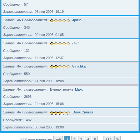
Сообщения
57
Зарегистрирован
03 янв 2006, 19:19
Звание, Имя пользователя
Ирина ;)
Сообщения
340
Зарегистрирован
09 янв 2006, 01:05
Звание, Имя пользователя
Zavr
Сообщения
131
Зарегистрирован
14 янв 2006, 12:37
Звание, Имя пользователя
Annichka
Сообщения
550
Зарегистрирован
14 янв 2006, 18:08
Звание, Имя пользователя
Буйная зелень
Макс
Сообщения
2696
Зарегистрирован
24 янв 2006, 15:08
Звание, Имя пользователя
Юлия Святая
Сообщения
1482
Зарегистрирован
30 янв 2006, 19:08
Страница
1
из
118
1
2
3
4
5
118
След.
5886 пользователей
…