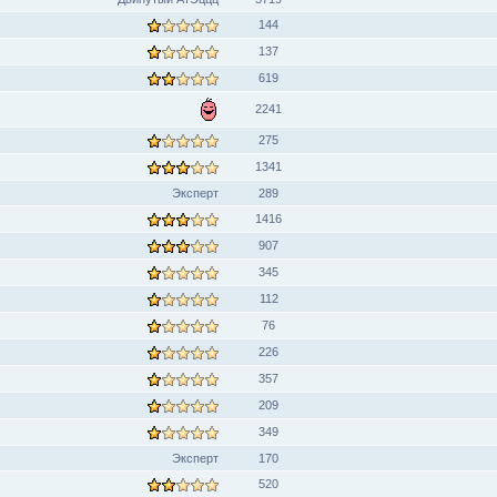
144
137
619
2241
275
1341
Эксперт
289
1416
907
345
112
76
226
357
209
349
Эксперт
170
520