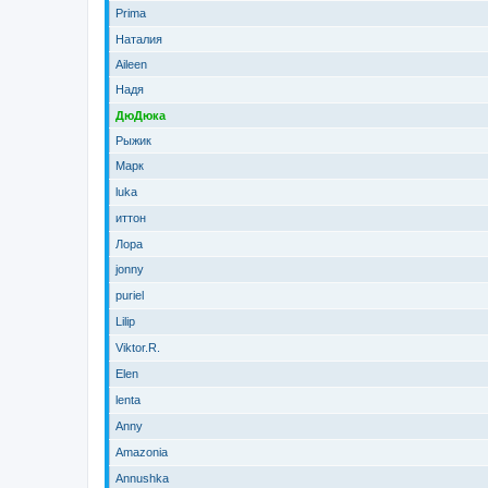
Prima
Наталия
Aileen
Надя
ДюДюка
Рыжик
Марк
luka
иттон
Лора
jonny
puriel
Lilip
Viktor.R.
Elen
lenta
Anny
Amazonia
Annushka