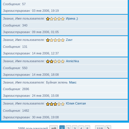
Сообщения
57
Зарегистрирован
03 янв 2006, 19:19
Звание, Имя пользователя
Ирина ;)
Сообщения
340
Зарегистрирован
09 янв 2006, 01:05
Звание, Имя пользователя
Zavr
Сообщения
131
Зарегистрирован
14 янв 2006, 12:37
Звание, Имя пользователя
Annichka
Сообщения
550
Зарегистрирован
14 янв 2006, 18:08
Звание, Имя пользователя
Буйная зелень
Макс
Сообщения
2696
Зарегистрирован
24 янв 2006, 15:08
Звание, Имя пользователя
Юлия Святая
Сообщения
1482
Зарегистрирован
30 янв 2006, 19:08
Страница
1
из
118
1
2
3
4
5
118
След.
5886 пользователей
…