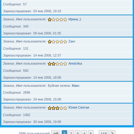
Сообщения
57
Зарегистрирован
03 янв 2006, 19:19
Звание, Имя пользователя
Ирина ;)
Сообщения
340
Зарегистрирован
09 янв 2006, 01:05
Звание, Имя пользователя
Zavr
Сообщения
131
Зарегистрирован
14 янв 2006, 12:37
Звание, Имя пользователя
Annichka
Сообщения
550
Зарегистрирован
14 янв 2006, 18:08
Звание, Имя пользователя
Буйная зелень
Макс
Сообщения
2696
Зарегистрирован
24 янв 2006, 15:08
Звание, Имя пользователя
Юлия Святая
Сообщения
1482
Зарегистрирован
30 янв 2006, 19:08
Страница
1
из
118
1
2
3
4
5
118
След.
5886 пользователей
…