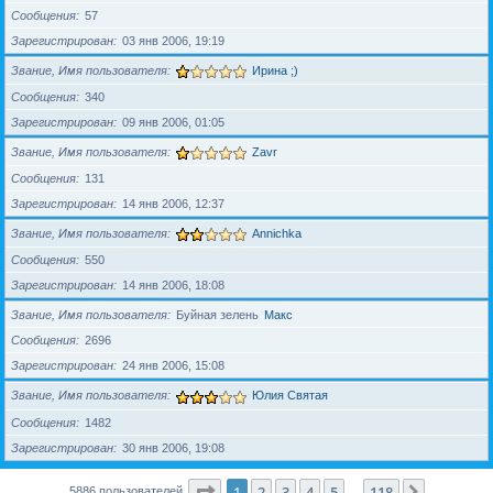
Сообщения
57
Зарегистрирован
03 янв 2006, 19:19
Звание, Имя пользователя
Ирина ;)
Сообщения
340
Зарегистрирован
09 янв 2006, 01:05
Звание, Имя пользователя
Zavr
Сообщения
131
Зарегистрирован
14 янв 2006, 12:37
Звание, Имя пользователя
Annichka
Сообщения
550
Зарегистрирован
14 янв 2006, 18:08
Звание, Имя пользователя
Буйная зелень
Макс
Сообщения
2696
Зарегистрирован
24 янв 2006, 15:08
Звание, Имя пользователя
Юлия Святая
Сообщения
1482
Зарегистрирован
30 янв 2006, 19:08
Страница
1
из
118
1
2
3
4
5
118
След.
5886 пользователей
…