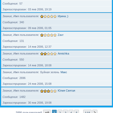
Сообщения
57
Зарегистрирован
03 янв 2006, 19:19
Звание, Имя пользователя
Ирина ;)
Сообщения
340
Зарегистрирован
09 янв 2006, 01:05
Звание, Имя пользователя
Zavr
Сообщения
131
Зарегистрирован
14 янв 2006, 12:37
Звание, Имя пользователя
Annichka
Сообщения
550
Зарегистрирован
14 янв 2006, 18:08
Звание, Имя пользователя
Буйная зелень
Макс
Сообщения
2696
Зарегистрирован
24 янв 2006, 15:08
Звание, Имя пользователя
Юлия Святая
Сообщения
1482
Зарегистрирован
30 янв 2006, 19:08
Страница
1
из
118
1
2
3
4
5
118
След.
5886 пользователей
…