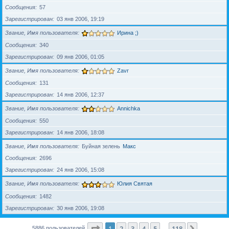
Сообщения
57
Зарегистрирован
03 янв 2006, 19:19
Звание, Имя пользователя
Ирина ;)
Сообщения
340
Зарегистрирован
09 янв 2006, 01:05
Звание, Имя пользователя
Zavr
Сообщения
131
Зарегистрирован
14 янв 2006, 12:37
Звание, Имя пользователя
Annichka
Сообщения
550
Зарегистрирован
14 янв 2006, 18:08
Звание, Имя пользователя
Буйная зелень
Макс
Сообщения
2696
Зарегистрирован
24 янв 2006, 15:08
Звание, Имя пользователя
Юлия Святая
Сообщения
1482
Зарегистрирован
30 янв 2006, 19:08
Страница
1
из
118
1
2
3
4
5
118
След.
5886 пользователей
…