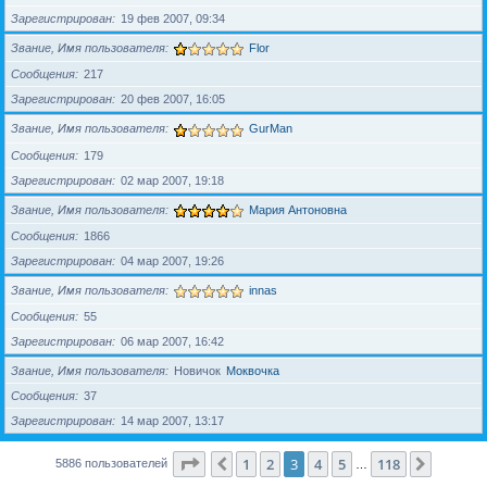
Зарегистрирован
19 фев 2007, 09:34
Звание, Имя пользователя
Flor
Сообщения
217
Зарегистрирован
20 фев 2007, 16:05
Звание, Имя пользователя
GurMan
Сообщения
179
Зарегистрирован
02 мар 2007, 19:18
Звание, Имя пользователя
Мария Антоновна
Сообщения
1866
Зарегистрирован
04 мар 2007, 19:26
Звание, Имя пользователя
innas
Сообщения
55
Зарегистрирован
06 мар 2007, 16:42
Звание, Имя пользователя
Новичок
Моквочка
Сообщения
37
Зарегистрирован
14 мар 2007, 13:17
Страница
3
из
118
1
2
3
4
5
118
Пред.
След.
5886 пользователей
…