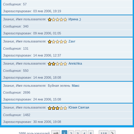
Сообщения
57
Зарегистрирован
03 янв 2006, 19:19
Звание, Имя пользователя
Ирина ;)
Сообщения
340
Зарегистрирован
09 янв 2006, 01:05
Звание, Имя пользователя
Zavr
Сообщения
131
Зарегистрирован
14 янв 2006, 12:37
Звание, Имя пользователя
Annichka
Сообщения
550
Зарегистрирован
14 янв 2006, 18:08
Звание, Имя пользователя
Буйная зелень
Макс
Сообщения
2696
Зарегистрирован
24 янв 2006, 15:08
Звание, Имя пользователя
Юлия Святая
Сообщения
1482
Зарегистрирован
30 янв 2006, 19:08
Страница
1
из
118
1
2
3
4
5
118
След.
5886 пользователей
…