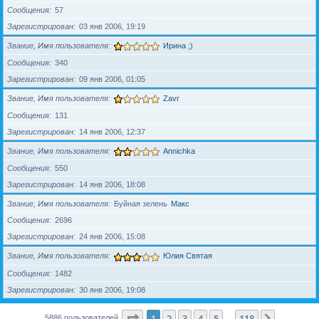
Сообщения
57
Зарегистрирован
03 янв 2006, 19:19
Звание, Имя пользователя
Ирина ;)
Сообщения
340
Зарегистрирован
09 янв 2006, 01:05
Звание, Имя пользователя
Zavr
Сообщения
131
Зарегистрирован
14 янв 2006, 12:37
Звание, Имя пользователя
Annichka
Сообщения
550
Зарегистрирован
14 янв 2006, 18:08
Звание, Имя пользователя
Буйная зелень
Макс
Сообщения
2696
Зарегистрирован
24 янв 2006, 15:08
Звание, Имя пользователя
Юлия Святая
Сообщения
1482
Зарегистрирован
30 янв 2006, 19:08
Страница
1
из
118
1
2
3
4
5
118
След.
5886 пользователей
…