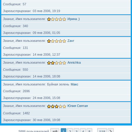
Сообщения
57
Зарегистрирован
03 янв 2006, 19:19
Звание, Имя пользователя
Ирина ;)
Сообщения
340
Зарегистрирован
09 янв 2006, 01:05
Звание, Имя пользователя
Zavr
Сообщения
131
Зарегистрирован
14 янв 2006, 12:37
Звание, Имя пользователя
Annichka
Сообщения
550
Зарегистрирован
14 янв 2006, 18:08
Звание, Имя пользователя
Буйная зелень
Макс
Сообщения
2696
Зарегистрирован
24 янв 2006, 15:08
Звание, Имя пользователя
Юлия Святая
Сообщения
1482
Зарегистрирован
30 янв 2006, 19:08
Страница
1
из
118
1
2
3
4
5
118
След.
5886 пользователей
…