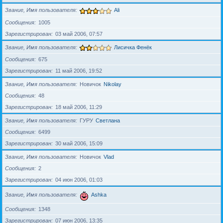
Звание, Имя пользователя
Ali
Сообщения
1005
Зарегистрирован
03 май 2006, 07:57
Звание, Имя пользователя
Лисичка Фенёк
Сообщения
675
Зарегистрирован
11 май 2006, 19:52
Звание, Имя пользователя
Новичок
Nikolay
Сообщения
48
Зарегистрирован
18 май 2006, 11:29
Звание, Имя пользователя
ГУРУ
Светлана
Сообщения
6499
Зарегистрирован
30 май 2006, 15:09
Звание, Имя пользователя
Новичок
Vlad
Сообщения
2
Зарегистрирован
04 июн 2006, 01:03
Звание, Имя пользователя
Ashka
Сообщения
1348
Зарегистрирован
07 июн 2006, 13:35