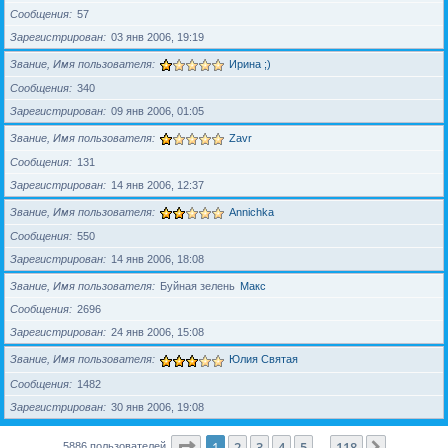
Сообщения
57
Зарегистрирован
03 янв 2006, 19:19
Звание, Имя пользователя
Ирина ;)
Сообщения
340
Зарегистрирован
09 янв 2006, 01:05
Звание, Имя пользователя
Zavr
Сообщения
131
Зарегистрирован
14 янв 2006, 12:37
Звание, Имя пользователя
Annichka
Сообщения
550
Зарегистрирован
14 янв 2006, 18:08
Звание, Имя пользователя
Буйная зелень
Макс
Сообщения
2696
Зарегистрирован
24 янв 2006, 15:08
Звание, Имя пользователя
Юлия Святая
Сообщения
1482
Зарегистрирован
30 янв 2006, 19:08
Страница
1
из
118
1
2
3
4
5
118
След.
5886 пользователей
…