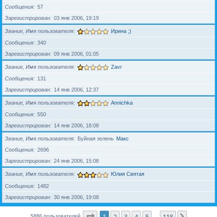
Сообщения
57
Зарегистрирован
03 янв 2006, 19:19
Звание, Имя пользователя
Ирина ;)
Сообщения
340
Зарегистрирован
09 янв 2006, 01:05
Звание, Имя пользователя
Zavr
Сообщения
131
Зарегистрирован
14 янв 2006, 12:37
Звание, Имя пользователя
Annichka
Сообщения
550
Зарегистрирован
14 янв 2006, 18:08
Звание, Имя пользователя
Буйная зелень
Макс
Сообщения
2696
Зарегистрирован
24 янв 2006, 15:08
Звание, Имя пользователя
Юлия Святая
Сообщения
1482
Зарегистрирован
30 янв 2006, 19:08
Страница
1
из
118
1
2
3
4
5
118
След.
5886 пользователей
…