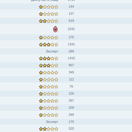
144
137
619
2241
275
1341
Эксперт
289
1416
907
345
112
76
226
357
209
349
Эксперт
170
520