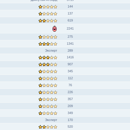
144
137
619
2241
275
1341
Эксперт
289
1416
907
345
112
76
226
357
209
349
Эксперт
170
520