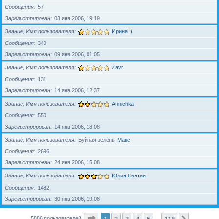
Сообщения
57
Зарегистрирован
03 янв 2006, 19:19
Звание, Имя пользователя
Ирина ;)
Сообщения
340
Зарегистрирован
09 янв 2006, 01:05
Звание, Имя пользователя
Zavr
Сообщения
131
Зарегистрирован
14 янв 2006, 12:37
Звание, Имя пользователя
Annichka
Сообщения
550
Зарегистрирован
14 янв 2006, 18:08
Звание, Имя пользователя
Буйная зелень
Макс
Сообщения
2696
Зарегистрирован
24 янв 2006, 15:08
Звание, Имя пользователя
Юлия Святая
Сообщения
1482
Зарегистрирован
30 янв 2006, 19:08
Страница
1
из
118
1
2
3
4
5
118
След.
5886 пользователей
…