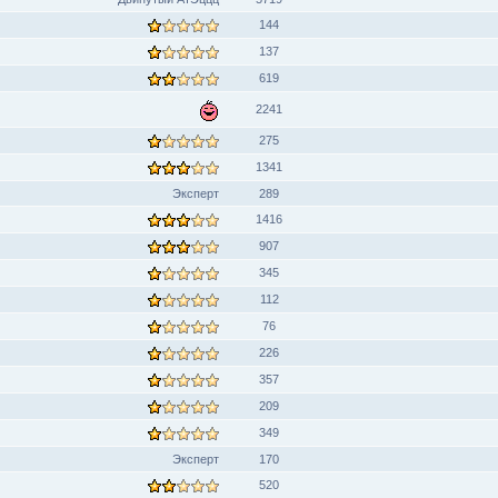
144
137
619
2241
275
1341
Эксперт
289
1416
907
345
112
76
226
357
209
349
Эксперт
170
520