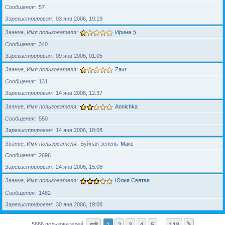
Сообщения
57
Зарегистрирован
03 янв 2006, 19:19
Звание, Имя пользователя
Ирина ;)
Сообщения
340
Зарегистрирован
09 янв 2006, 01:05
Звание, Имя пользователя
Zavr
Сообщения
131
Зарегистрирован
14 янв 2006, 12:37
Звание, Имя пользователя
Annichka
Сообщения
550
Зарегистрирован
14 янв 2006, 18:08
Звание, Имя пользователя
Буйная зелень
Макс
Сообщения
2696
Зарегистрирован
24 янв 2006, 15:08
Звание, Имя пользователя
Юлия Святая
Сообщения
1482
Зарегистрирован
30 янв 2006, 19:08
Страница
1
из
118
1
2
3
4
5
118
След.
5886 пользователей
…