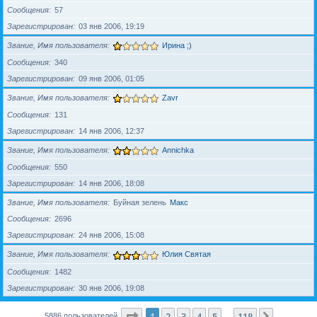
Сообщения
57
Зарегистрирован
03 янв 2006, 19:19
Звание, Имя пользователя
Ирина ;)
Сообщения
340
Зарегистрирован
09 янв 2006, 01:05
Звание, Имя пользователя
Zavr
Сообщения
131
Зарегистрирован
14 янв 2006, 12:37
Звание, Имя пользователя
Annichka
Сообщения
550
Зарегистрирован
14 янв 2006, 18:08
Звание, Имя пользователя
Буйная зелень
Макс
Сообщения
2696
Зарегистрирован
24 янв 2006, 15:08
Звание, Имя пользователя
Юлия Святая
Сообщения
1482
Зарегистрирован
30 янв 2006, 19:08
Страница
1
из
118
1
2
3
4
5
118
След.
5886 пользователей
…