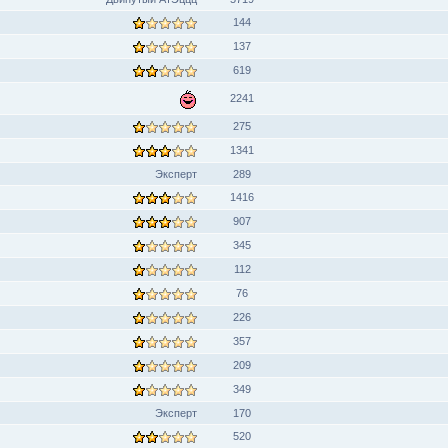
144
137
619
2241
275
1341
Эксперт
289
1416
907
345
112
76
226
357
209
349
Эксперт
170
520