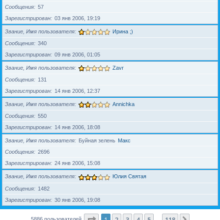
Сообщения
57
Зарегистрирован
03 янв 2006, 19:19
Звание, Имя пользователя
Ирина ;)
Сообщения
340
Зарегистрирован
09 янв 2006, 01:05
Звание, Имя пользователя
Zavr
Сообщения
131
Зарегистрирован
14 янв 2006, 12:37
Звание, Имя пользователя
Annichka
Сообщения
550
Зарегистрирован
14 янв 2006, 18:08
Звание, Имя пользователя
Буйная зелень
Макс
Сообщения
2696
Зарегистрирован
24 янв 2006, 15:08
Звание, Имя пользователя
Юлия Святая
Сообщения
1482
Зарегистрирован
30 янв 2006, 19:08
Страница
1
из
118
1
2
3
4
5
118
След.
5886 пользователей
…