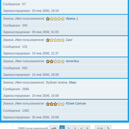
Сообщения
57
Зарегистрирован
03 янв 2006, 19:19
Звание, Имя пользователя
Ирина ;)
Сообщения
340
Зарегистрирован
09 янв 2006, 01:05
Звание, Имя пользователя
Zavr
Сообщения
131
Зарегистрирован
14 янв 2006, 12:37
Звание, Имя пользователя
Annichka
Сообщения
550
Зарегистрирован
14 янв 2006, 18:08
Звание, Имя пользователя
Буйная зелень
Макс
Сообщения
2696
Зарегистрирован
24 янв 2006, 15:08
Звание, Имя пользователя
Юлия Святая
Сообщения
1482
Зарегистрирован
30 янв 2006, 19:08
Страница
1
из
118
1
2
3
4
5
118
След.
5886 пользователей
…