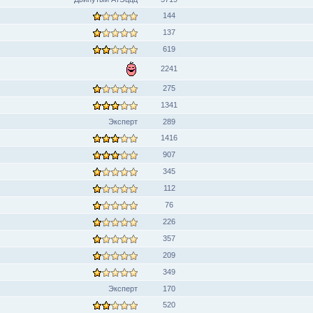
144
137
619
2241
275
1341
Эксперт
289
1416
907
345
112
76
226
357
209
349
Эксперт
170
520