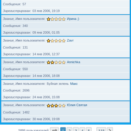
Сообщения
57
Зарегистрирован
03 янв 2006, 19:19
Звание, Имя пользователя
Ирина ;)
Сообщения
340
Зарегистрирован
09 янв 2006, 01:05
Звание, Имя пользователя
Zavr
Сообщения
131
Зарегистрирован
14 янв 2006, 12:37
Звание, Имя пользователя
Annichka
Сообщения
550
Зарегистрирован
14 янв 2006, 18:08
Звание, Имя пользователя
Буйная зелень
Макс
Сообщения
2696
Зарегистрирован
24 янв 2006, 15:08
Звание, Имя пользователя
Юлия Святая
Сообщения
1482
Зарегистрирован
30 янв 2006, 19:08
Страница
1
из
118
1
2
3
4
5
118
След.
5886 пользователей
…