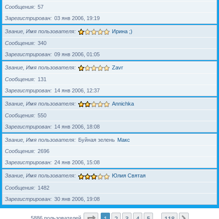
Сообщения
57
Зарегистрирован
03 янв 2006, 19:19
Звание, Имя пользователя
Ирина ;)
Сообщения
340
Зарегистрирован
09 янв 2006, 01:05
Звание, Имя пользователя
Zavr
Сообщения
131
Зарегистрирован
14 янв 2006, 12:37
Звание, Имя пользователя
Annichka
Сообщения
550
Зарегистрирован
14 янв 2006, 18:08
Звание, Имя пользователя
Буйная зелень
Макс
Сообщения
2696
Зарегистрирован
24 янв 2006, 15:08
Звание, Имя пользователя
Юлия Святая
Сообщения
1482
Зарегистрирован
30 янв 2006, 19:08
Страница
1
из
118
1
2
3
4
5
118
След.
5886 пользователей
…